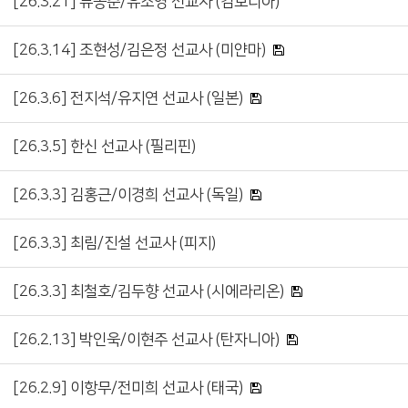
[26.3.21] 류동준/유소영 선교사 (캄보디아)
[26.3.14] 조현성/김은정 선교사 (미얀마)
[26.3.6] 전지석/유지연 선교사 (일본)
[26.3.5] 한신 선교사 (필리핀)
[26.3.3] 김홍근/이경희 선교사 (독일)
[26.3.3] 최림/진설 선교사 (피지)
[26.3.3] 최철호/김두향 선교사 (시에라리온)
[26.2.13] 박인욱/이현주 선교사 (탄자니아)
[26.2.9] 이항무/전미희 선교사 (태국)