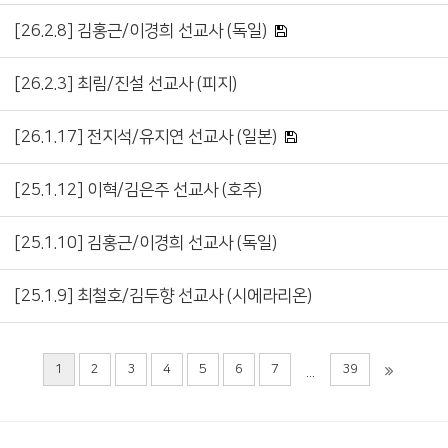
[26.2.8] 김홍근/이경희 선교사 (독일)
[26.2.3] 최림/진설 선교사 (피지)
[26.1.17] 전지석/유지연 선교사 (일본)
[25.1.12] 이혁/김은주 선교사 (호주)
[25.1.10] 김홍근/이경희 선교사 (독일)
[25.1.9] 최철호/김두향 선교사 (시에라리온)
1
2
3
4
5
6
7
39
...