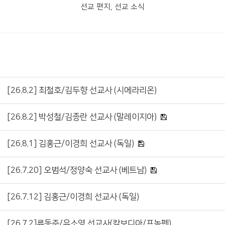
선교 편지, 선교 소식
[26.8.2] 최철호/김두향 선교사 (시에라리온)
[26.8.2] 박성철/김종란 선교사 (말레이지아)
[26.8.1] 김홍근/이경희 선교사 (독일)
[26.7.20] 오범석/정양숙 선교사 (베트남)
[26.7.12] 김홍근/이경희 선교사 (독일)
[26.7.2]류동준/유소영 선교사(캄보디아/프놈펜)