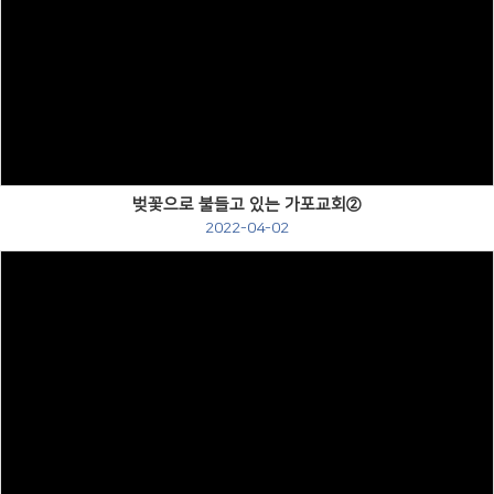
Views
벚꽃으로 불들고 있는 가포교회②
2022-04-02
Views