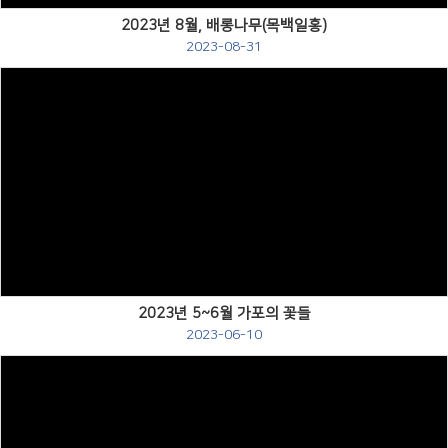
2023년 8월, 배롱나무(목백일홍)
2023-08-31
Views
2023년 5~6월 가포의 꽃들
2023-06-10