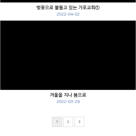
벚꽃으로 불들고 있는 가포교회①
2022-04-02
Views
겨울을 지나 봄으로
2022-03-29
1
2
3