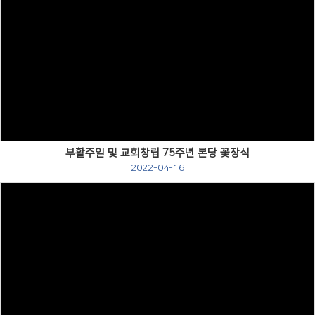
Views
부활주일 및 교회창립 75주년 본당 꽃장식
2022-04-16
Views