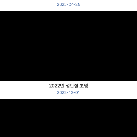
2023-04-25
Views
2022년 성탄절 조명
2022-12-01