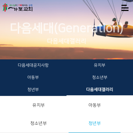
다음세대(Generation)
다음세대갤러리
다음세대공지사항
유치부
아동부
청소년부
청년부
다음세대갤러리
유치부
아동부
청소년부
청년부