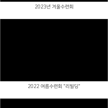
2023년 겨울수련회
Views
2022 여름수련회 "리빌딩"