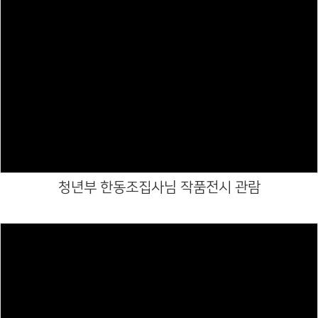
Views
청년부 한동조집사님 작품전시 관람