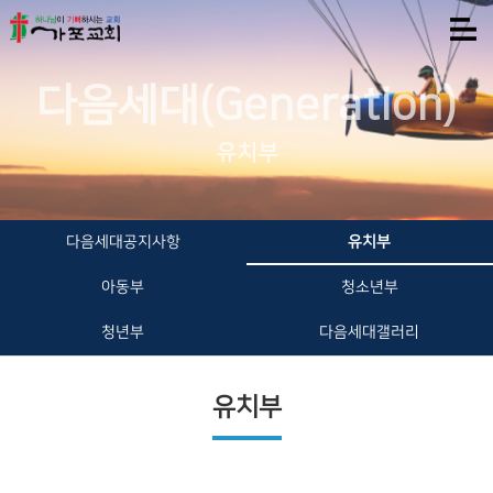
다음세대(Generation)
유치부
다음세대공지사항
유치부
아동부
청소년부
청년부
다음세대갤러리
유치부