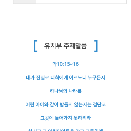
[
]
유치부 주제말씀
막10:15~16
내가 진실로 너희에게 이르노니 누구든지
하나님의 나라를
어린 아이와 같이
받들지 않는자는 결단코
그곳에 들어가지 못하리라