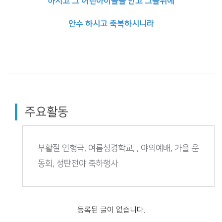
하시고 그 어린아이들을 안고 그들위에
안수 하시고 축복하시니라
주요활동
부활절 인형극, 여름성경학교, , 야외예배, 가을 운
동회, 성탄전야 축하행사
등록된 글이 없습니다.