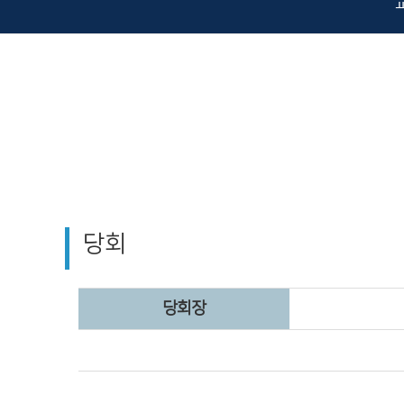
당회
당회장