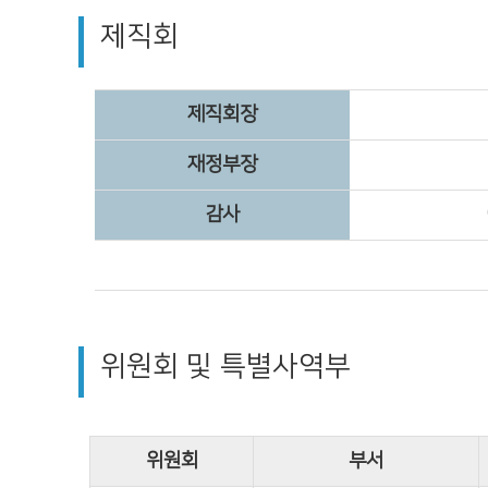
제직회
제직회장
재정부장
감사
위원회 및 특별사역부
위원회
부서