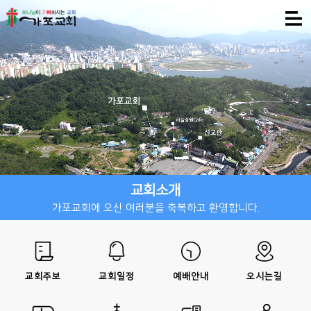
교회소개
가포교회에 오신 여러분을 축복하고 환영합니다.
교회주보
교회일정
예배안내
오시는길