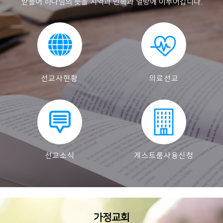
받들어 하나님의 뜻을 지역과 민족과 열방에 이루어갑니다.
선교사현황
의료선교
선교소식
게스트룸사용신청
가정교회