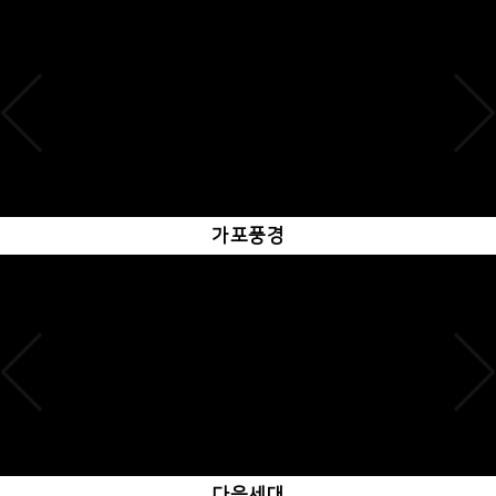
가포풍경
다음세대